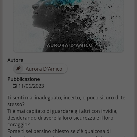
Autore
Aurora D'Amico
Pubblicazione
11/06/2023
Ti senti mai
inadeguato
,
incerto
, o
poco sicuro di te
stesso
?
Ti è mai capitato di guardare gli altri con
invidia
,
desiderando di avere la loro
sicurezza
e il loro
coraggio
?
Forse ti sei persino chiesto se c'è qualcosa di