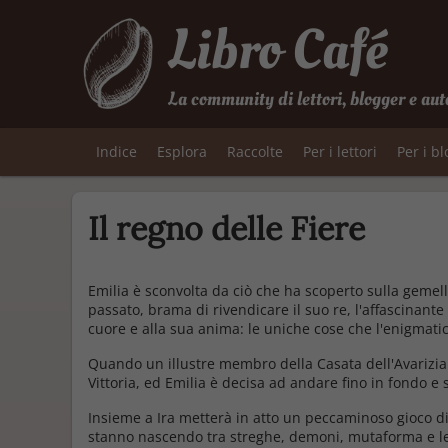
Libro Café
La community di lettori, blogger e aut
Indice
Esplora
Raccolte
Per i lettori
Per i b
Il regno delle Fiere
Emilia è sconvolta da ciò che ha scoperto sulla gemell
passato, brama di rivendicare il suo re, l'affascinante
cuore e alla sua anima: le uniche cose che l'enigma
Quando un illustre membro della Casata dell'Avarizia 
Vittoria, ed Emilia è decisa ad andare fino in fondo e 
Insieme a Ira metterà in atto un peccaminoso gioco di 
stanno nascendo tra streghe, demoni, mutaforma e le c