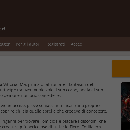
ori
logger
Per gli autori
Registrati
Accedi
a Vittoria. Ma, prima di affrontare i fantasmi del
 Principe Ira. Non vuole solo il suo corpo, anela al suo
tico demone non può concederle.
viene ucciso, prove schiaccianti incastrano proprio
scoprire chi sia quella sorella che credeva di conoscere.
inganni per trovare l'omicida e placare i disordini che
reature più pericolose di tutte: le Fiere. Emilia era