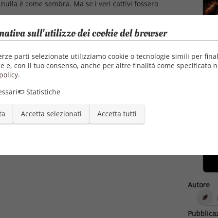
 nulla è come sembra. Ma se i veri cattivi fossero
mativa sull'utilizzo dei cookie del browser
erze parti selezionate utilizziamo cookie o tecnologie simili per final
e e, con il tuo consenso, anche per altre finalità come specificato n
policy
.
ssari
Statistiche
ta
Accetta selezionati
Accetta tutti
Autore
Pubblica