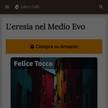
Libro Café
L'eresia nel Medio Evo
Compra su Amazon