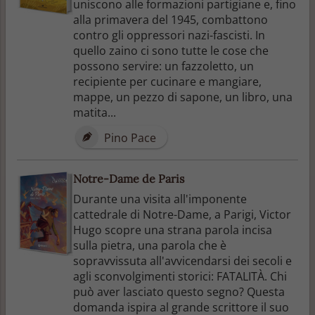
uniscono alle formazioni partigiane e, fino
alla primavera del 1945, combattono
contro gli oppressori nazi-fascisti. In
quello zaino ci sono tutte le cose che
possono servire: un fazzoletto, un
recipiente per cucinare e mangiare,
mappe, un pezzo di sapone, un libro, una
matita...
Pino Pace
Notre-Dame de Paris
Durante una visita all'imponente
cattedrale di Notre-Dame, a Parigi, Victor
Hugo scopre una strana parola incisa
sulla pietra, una parola che è
sopravvissuta all'avvicendarsi dei secoli e
agli sconvolgimenti storici: FATALITÀ. Chi
può aver lasciato questo segno? Questa
domanda ispira al grande scrittore il suo