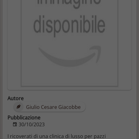
Autore
Giulio Cesare Giacobbe
Pubblicazione
30/10/2023
I ricoverati di una clinica di lusso per pazzi