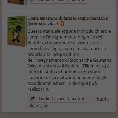
Come smettere di farsi le seghe mentali e
godersi la vita
1
Questo manuale espone in modo chiaro e
semplice l’insegnamento originale del
Buddha, che permette di vivere con
serenità e allegria, con gioia e amore, la
propria vita. Scopo ultimo
dell’insegnamento di Siddhartha Gautama
Sakyamuni detto il Buddha (l’Illuminato) è
infatti lo stato di buddhità: uno stato
costante di serenità, indipendente dagli
accadimenti esterni. Chiunque può
realizzarlo, ...
Giulio Cesare Giacobbe
—
Ponte
alle Grazie