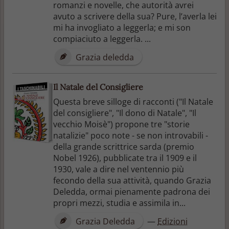
romanzi e novelle, che autorità avrei
avuto a scrivere della sua? Pure, l’averla lei
mi ha invogliato a leggerla; e mi son
compiaciuto a leggerla. ...
Grazia deledda
Il Natale del Consigliere
Questa breve silloge di racconti ("Il Natale
del consigliere", "Il dono di Natale", "Il
vecchio Moisè") propone tre "storie
natalizie" poco note - se non introvabili -
della grande scrittrice sarda (premio
Nobel 1926), pubblicate tra il 1909 e il
1930, vale a dire nel ventennio più
fecondo della sua attività, quando Grazia
Deledda, ormai pienamente padrona dei
propri mezzi, studia e assimila in...
Grazia Deledda
—
Edizioni