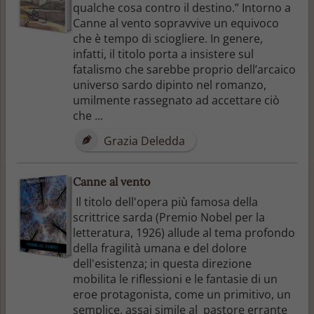
qualche cosa contro il destino.” Intorno a
Canne al vento sopravvive un equivoco
che è tempo di sciogliere. In genere,
infatti, il titolo porta a insistere sul
fatalismo che sarebbe proprio dell’arcaico
universo sardo dipinto nel romanzo,
umilmente rassegnato ad accettare ciò
che ...
Grazia Deledda
Canne al vento
Il titolo dell'opera più famosa della
scrittrice sarda (Premio Nobel per la
letteratura, 1926) allude al tema profondo
della fragilità umana e del dolore
dell'esistenza; in questa direzione
mobilita le riflessioni e le fantasie di un
eroe protagonista, come un primitivo, un
semplice, assai simile al pastore errante