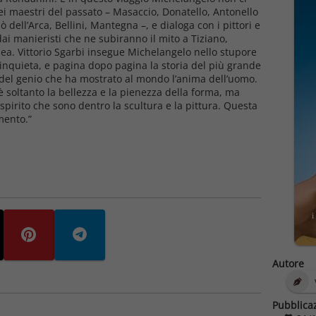
dei maestri del passato – Masaccio, Donatello, Antonello
ò dell’Arca, Bellini, Mantegna –, e dialoga con i pittori e
 dai manieristi che ne subiranno il mito a Tiziano,
nea. Vittorio Sgarbi insegue Michelangelo nello stupore
 inquieta, e pagina dopo pagina la storia del più grande
to del genio che ha mostrato al mondo l’anima dell’uomo.
 soltanto la bellezza e la pienezza della forma, ma
spirito che sono dentro la scultura e la pittura. Questa
mento.”
Autore
Pubblica