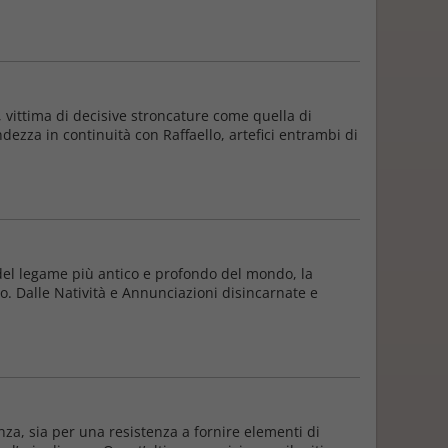
, vittima di decisive stroncature come quella di
dezza in continuità con Raffaello, artefici entrambi di
a del legame più antico e profondo del mondo, la
io. Dalle Natività e Annunciazioni disincarnate e
nza, sia per una resistenza a fornire elementi di