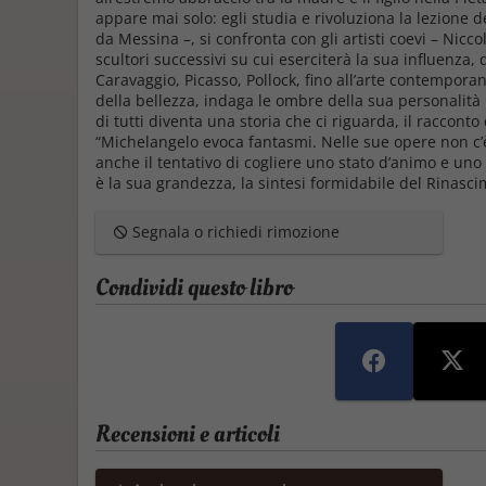
appare mai solo: egli studia e rivoluziona la lezione 
da Messina –, si confronta con gli artisti coevi – Niccol
scultori successivi su cui eserciterà la sua influenza,
Caravaggio, Picasso, Pollock, fino all’arte contempora
della bellezza, indaga le ombre della sua personalità
di tutti diventa una storia che ci riguarda, il raccon
“Michelangelo evoca fantasmi. Nelle sue opere non c’è
anche il tentativo di cogliere uno stato d’animo e uno 
è la sua grandezza, la sintesi formidabile del Rinasci
Segnala o richiedi rimozione
Condividi questo libro
Recensioni e articoli