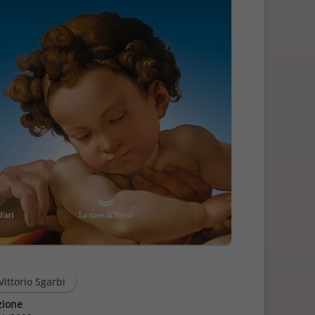
Vittorio Sgarbi
zione