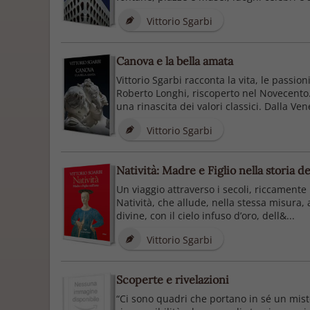
Vittorio Sgarbi
Canova e la bella amata
Vittorio Sgarbi racconta la vita, le passio
Roberto Longhi, riscoperto nel Novecento. 
una rinascita dei valori classici. Dalla Vener
Vittorio Sgarbi
Natività: Madre e Figlio nella storia de
Un viaggio attraverso i secoli, riccamente
Natività, che allude, nella stessa misura,
divine, con il cielo infuso d’oro, dell&...
Vittorio Sgarbi
Scoperte e rivelazioni
“Ci sono quadri che portano in sé un mist