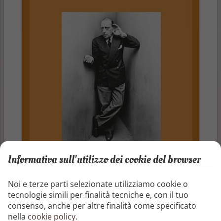
Informativa sull'utilizzo dei cookie del browser
Noi e terze parti selezionate utilizziamo cookie o
Autore
tecnologie simili per finalità tecniche e, con il tuo
Igor’ Stravinskij
consenso, anche per altre finalità come specificato
nella
cookie policy
.
Pubblicazione