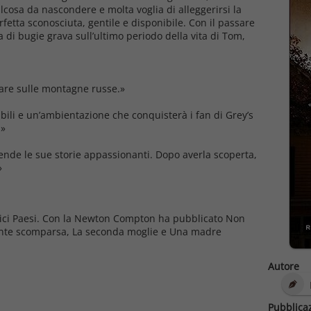
alcosa da nascondere e molta voglia di alleggerirsi la
fetta sconosciuta, gentile e disponibile. Con il passare
di bugie grava sull’ultimo periodo della vita di Tom,
tare sulle montagne russe.»
ili e un’ambientazione che conquisterà i fan di
Grey’s
.»
ende le sue storie appassionanti. Dopo averla scoperta,
»
odici Paesi. Con la Newton Compton ha pubblicato
Non
ente scomparsa
,
La seconda moglie
e
Una madre
Autore
Pubblica