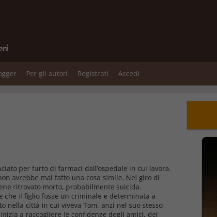
ori
logger
Per gli autori
Registrati
Accedi
ciato per furto di farmaci dall’ospedale in cui lavora.
on avrebbe mai fatto una cosa simile. Nel giro di
iene ritrovato morto, probabilmente suicida.
e che il figlio fosse un criminale e determinata a
ito nella città in cui viveva Tom, anzi nel suo stesso
nizia a raccogliere le confidenze degli amici, dei