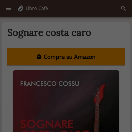
Libro Café
Sognare costa caro
Compra su Amazon