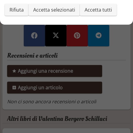
Segnala o richiedi rimozione
Rifiuta
Accetta selezionati
Accetta tutti
Condividi questo libro
Recensioni e articoli
Aggiungi una recensione
Aggiungi un articolo
Non ci sono ancora recensioni o articoli
Altri libri di Valentina Bergero Schillaci