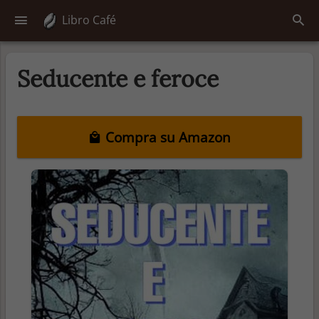
Libro Café
Seducente e feroce
Compra su Amazon