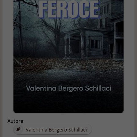
Autore
Valentina Bergero Schillaci