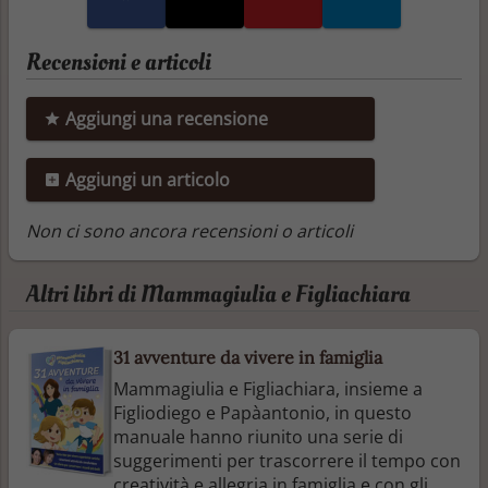
Recensioni e articoli
Aggiungi una recensione
Aggiungi un articolo
Non ci sono ancora recensioni o articoli
Altri libri di Mammagiulia e Figliachiara
31 avventure da vivere in famiglia
Mammagiulia e Figliachiara, insieme a
Figliodiego e Papàantonio, in questo
manuale hanno riunito una serie di
suggerimenti per trascorrere il tempo con
creatività e allegria in famiglia e con gli