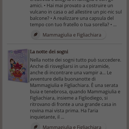
amici. • Hai mai provato a costruire un
vulcano in casa o ad allestire un pic-nic sul
balcone? • A realizzare una capsula del
tempo con tuo fratello o tua sorella? • ...
Mammagiulia e Figliachiara
La notte dei sogni
Nella notte dei sogni tutto può succedere.
Anche di risvegliarsi in una piramide,
anche di incontrare una vampir a... Le
avventure della buonanotte di
Mammagiulia e Figliachiara. È una serata
buia e tenebrosa, quando Mammagiulia e
Figliachiara, insieme a Figliodiego, si
ritrovano di fronte a una grande casa in
rovina mai vista prima. Ha l’aria
inquietante, il ...
Mammagiulia e Figliachiara