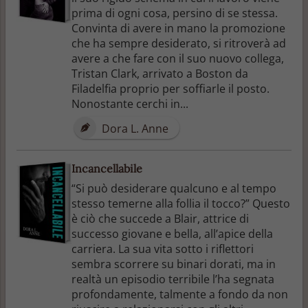
prima di ogni cosa, persino di se stessa.
Convinta di avere in mano la promozione
che ha sempre desiderato, si ritroverà ad
avere a che fare con il suo nuovo collega,
Tristan Clark, arrivato a Boston da
Filadelfia proprio per soffiarle il posto.
Nonostante cerchi in...
Dora L. Anne
Incancellabile
“Si può desiderare qualcuno e al tempo
stesso temerne alla follia il tocco?” Questo
è ciò che succede a Blair, attrice di
successo giovane e bella, all’apice della
carriera. La sua vita sotto i riflettori
sembra scorrere su binari dorati, ma in
realtà un episodio terribile l’ha segnata
profondamente, talmente a fondo da non