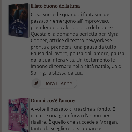
Il lato buono della luna
Cosa succede quando i fantasmi del
passato riemergono all'improvviso,
prendendo a calci la porta del cuore?
Questa è la domanda perfetta per Myra
Cooper, attrice di teatro newyorkese
pronta a prendersi una pausa da tutto.
Pausa dal lavoro, pausa dall'amore, pausa
dalla sua intera vita. Un testamento le
impone di tornare nella città natale, Cold
Spring, la stessa da cui...
Dora L. Anne
Dimmi cos'è l'amore
A volte il passato ci trascina a fondo. E
occorre una gran forza d’animo per
risalire. È quello che succede a Morgan,
tanto da scegliere di scappare e