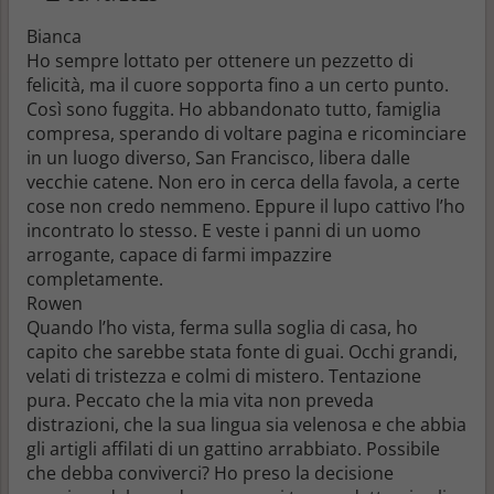
Bianca
Ho sempre lottato per ottenere un pezzetto di
felicità, ma il cuore sopporta fino a un certo punto.
Così sono fuggita. Ho abbandonato tutto, famiglia
compresa, sperando di voltare pagina e ricominciare
in un luogo diverso, San Francisco, libera dalle
vecchie catene. Non ero in cerca della favola, a certe
cose non credo nemmeno. Eppure il lupo cattivo l’ho
incontrato lo stesso. E veste i panni di un uomo
arrogante, capace di farmi impazzire
completamente.
Rowen
Quando l’ho vista, ferma sulla soglia di casa, ho
capito che sarebbe stata fonte di guai. Occhi grandi,
velati di tristezza e colmi di mistero. Tentazione
pura. Peccato che la mia vita non preveda
distrazioni, che la sua lingua sia velenosa e che abbia
gli artigli affilati di un gattino arrabbiato. Possibile
che debba conviverci? Ho preso la decisione