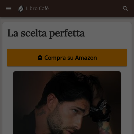
Libro Café
La scelta perfetta
Compra su Amazon