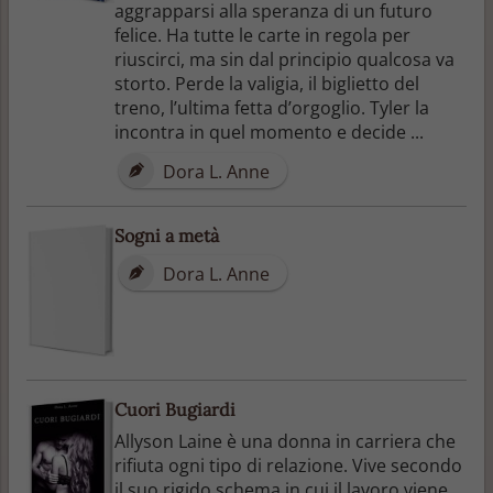
aggrapparsi alla speranza di un futuro
felice. Ha tutte le carte in regola per
riuscirci, ma sin dal principio qualcosa va
storto. Perde la valigia, il biglietto del
treno, l’ultima fetta d’orgoglio. Tyler la
incontra in quel momento e decide ...
Dora L. Anne
Sogni a metà
Dora L. Anne
Cuori Bugiardi
Allyson Laine è una donna in carriera che
rifiuta ogni tipo di relazione. Vive secondo
il suo rigido schema in cui il lavoro viene