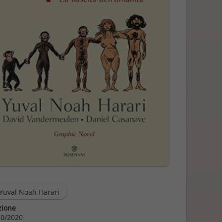
Yuval Noah Harari
zione
0/2020