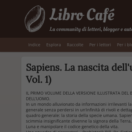
Libro Café
La community di lettori, blogger e aut
Indice
Esplora
Raccolte
Per i lettori
Per i b
Sapiens. La nascita dell
Vol. 1)
IL PRIMO VOLUME DELLA VERSIONE ILLUSTRATA DEL 
DELL’UOMO.
In un mondo alluvionato da informazioni irrilevanti la
generale senza perdersi in un’infinità di rivoli e det
quadro generale: la storia della specie umana.
Sapien
scimmia insignificante divenne la signora della Terra,
Luna e manipolare il codice genetico della vita.