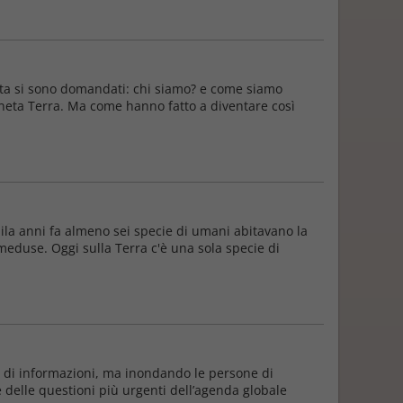
olta si sono domandati: chi siamo? e come siamo
pianeta Terra. Ma come hanno fatto a diventare così
ila anni fa almeno sei specie di umani abitavano la
o meduse. Oggi sulla Terra c'è una sola specie di
so di informazioni, ma inondando le persone di
ne delle questioni più urgenti dell’agenda globale