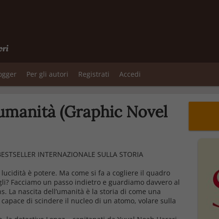
ori
logger
Per gli autori
Registrati
Accedi
'umanità (Graphic Novel
BESTSELLER INTERNAZIONALE SULLA STORIA
 lucidità è potere. Ma come si fa a cogliere il quadro
tagli? Facciamo un passo indietro e guardiamo davvero al
s. La nascita dell’umanità
è la storia di come una
 capace di scindere il nucleo di un atomo, volare sulla