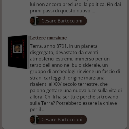
lui non ancora precluso: la politica. Fin dai
primi passi di questo nuovo ...
Cesare Bartoccioni
Lettere marziane
Terra, anno 8791. In un pianeta
disgregato, devastato da eventi
atmosferici estremi, immerso per un
terzo dell'anno nel buio siderale, un
gruppo di archeologi rinviene un fascio di
strani carteggi di origine marziana,
risalenti al XXV secolo terrestre, che
paiono gettare una nuova luce sulla vita di
allora. Chi li ha scritti e perché si trovano
sulla Terra? Potrebbero essere la chiave
per il ...
Cesare Bartoccioni