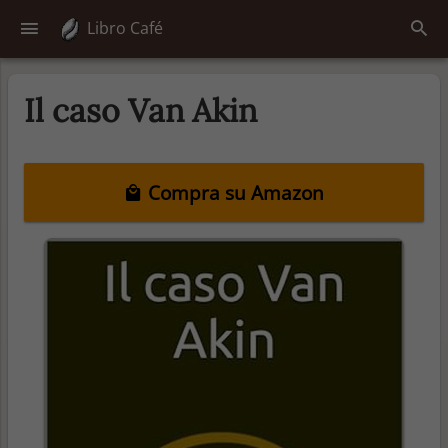
Libro Café
Il caso Van Akin
Compra su Amazon