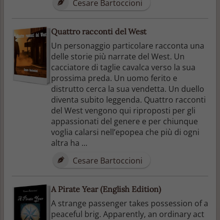
Cesare Bartoccioni
Quattro racconti del West
Un personaggio particolare racconta una
delle storie più narrate del West. Un
cacciatore di taglie cavalca verso la sua
prossima preda. Un uomo ferito e
distrutto cerca la sua vendetta. Un duello
diventa subito leggenda. Quattro racconti
del West vengono qui riproposti per gli
appassionati del genere e per chiunque
voglia calarsi nell’epopea che più di ogni
altra ha ...
Cesare Bartoccioni
A Pirate Year (English Edition)
A strange passenger takes possession of a
peaceful brig. Apparently, an ordinary act