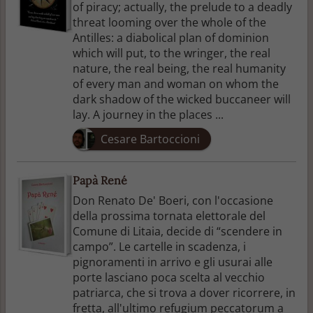
of piracy; actually, the prelude to a deadly
threat looming over the whole of the
Antilles: a diabolical plan of dominion
which will put, to the wringer, the real
nature, the real being, the real humanity
of every man and woman on whom the
dark shadow of the wicked buccaneer will
lay. A journey in the places ...
Cesare Bartoccioni
Papà René
Don Renato De' Boeri, con l'occasione
della prossima tornata elettorale del
Comune di Litaia, decide di “scendere in
campo”. Le cartelle in scadenza, i
pignoramenti in arrivo e gli usurai alle
porte lasciano poca scelta al vecchio
patriarca, che si trova a dover ricorrere, in
fretta, all'ultimo refugium peccatorum a