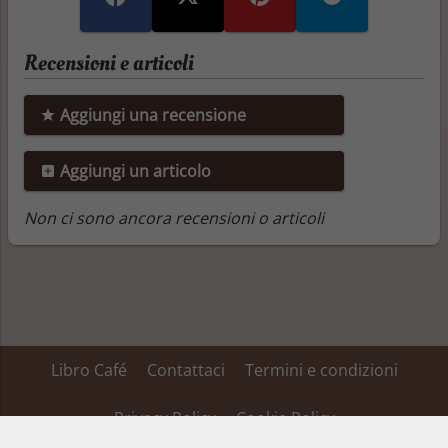
Recensioni e articoli
Aggiungi una recensione
Aggiungi un articolo
Non ci sono ancora recensioni o articoli
Libro Café
Contattaci
Termini e condizioni
Privacy Policy
Cookie Policy