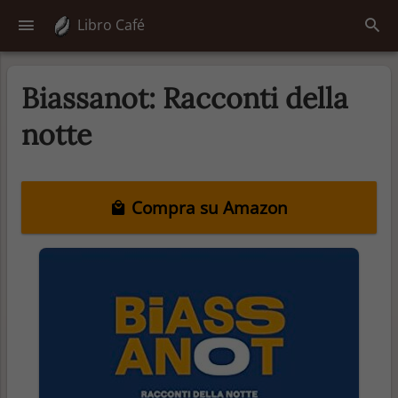
Libro Café
Biassanot: Racconti della
notte
Compra su Amazon