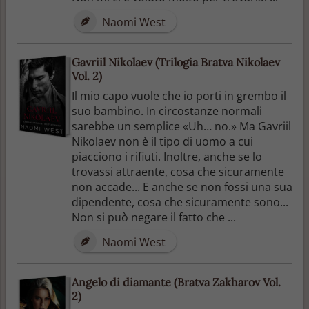
Naomi West
Gavriil Nikolaev (Trilogia Bratva Nikolaev
Vol. 2)
Il mio capo vuole che io porti in grembo il
suo bambino. In circostanze normali
sarebbe un semplice «Uh… no.» Ma Gavriil
Nikolaev non è il tipo di uomo a cui
piacciono i rifiuti. Inoltre, anche se lo
trovassi attraente, cosa che sicuramente
non accade... E anche se non fossi una sua
dipendente, cosa che sicuramente sono...
Non si può negare il fatto che ...
Naomi West
Angelo di diamante (Bratva Zakharov Vol.
2)