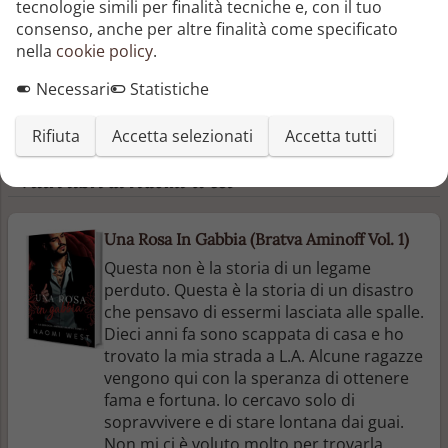
tecnologie simili per finalità tecniche e, con il tuo
Aggiungi una recensione
consenso, anche per altre finalità come specificato
nella
cookie policy
.
Aggiungi un articolo
Necessari
Statistiche
Non ci sono ancora recensioni o articoli
Rifiuta
Accetta selezionati
Accetta tutti
Altri libri di Naomi West
Una Rosa In Gabbia (Bratva Aminoff Vol. 1)
Questa non è la storia di un legame
perduto. Questa è la storia di un disastro
che pensavo di essermi lasciata alle spalle.
Dieci anni fa sono scappata di casa e ho
trovato la mia strada a L.A. Alcune ragazze
vengono qui con la speranza di ottenere
fama e fortuna. Io cercavo solo di
sopravvivere e di stare lontana dai guai.
Non mi ci è voluto molto per trovarla. ...