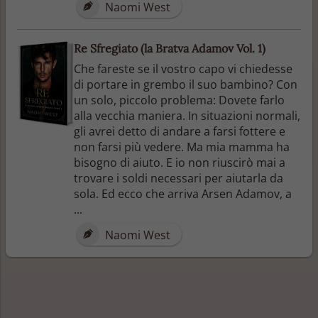
Naomi West
Re Sfregiato (la Bratva Adamov Vol. 1)
Che fareste se il vostro capo vi chiedesse
di portare in grembo il suo bambino? Con
un solo, piccolo problema: Dovete farlo
alla vecchia maniera. In situazioni normali,
gli avrei detto di andare a farsi fottere e
non farsi più vedere. Ma mia mamma ha
bisogno di aiuto. E io non riuscirò mai a
trovare i soldi necessari per aiutarla da
sola. Ed ecco che arriva Arsen Adamov, a
...
Naomi West