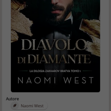
Autore
Naomi West