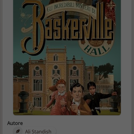
Autore
Ali Standish