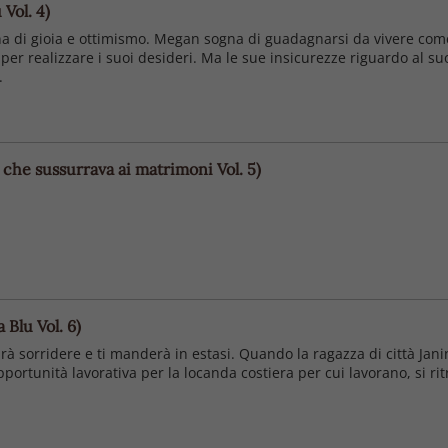
 Vol. 4)
na di gioia e ottimismo. Megan sogna di guadagnarsi da vivere come 
 per realizzare i suoi desideri. Ma le sue insicurezze riguardo al suo
.
che sussurrava ai matrimoni Vol. 5)
 Blu Vol. 6)
arà sorridere e ti manderà in estasi. Quando la ragazza di città Jan
opportunità lavorativa per la locanda costiera per cui lavorano, si ri