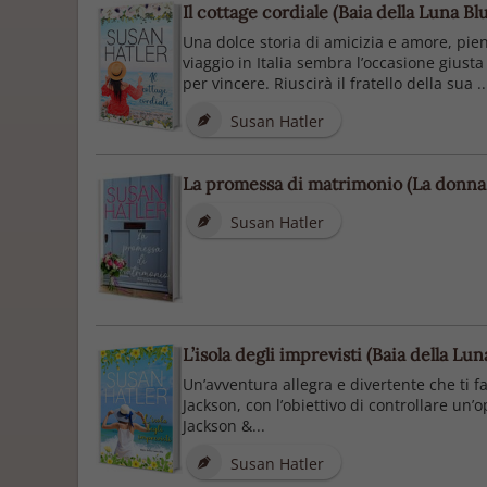
Il cottage cordiale (Baia della Luna Blu
Una dolce storia di amicizia e amore, pie
viaggio in Italia sembra l’occasione giusta
per vincere. Riuscirà il fratello della sua ..
Susan Hatler
La promessa di matrimonio (La donna 
Susan Hatler
L’isola degli imprevisti (Baia della Luna
Un’avventura allegra e divertente che ti f
Jackson, con l’obiettivo di controllare un’
Jackson &...
Susan Hatler