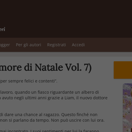
ori
logger
Per gli autori
Registrati
Accedi
more di Natale Vol. 7)
per sempre felici e contenti”.
lavoro, quando un fiasco riguardante un albero di
 avuto negli ultimi anni grazie a Liam, il nuovo dottore
e di dare una chance al ragazzo. Questo finché non
e non si parlano da tempo. Non può uscire con lui ora.
i incontrato. I suoi sentimenti per lui la faranno