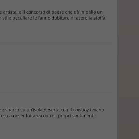
artista, e il concorso di paese che dà in palio un
 stile peculiare le fanno dubitare di avere la stoffa
ine sbarca su un’isola deserta con il cowboy texano
trova a dover lottare contro i propri sentimenti: