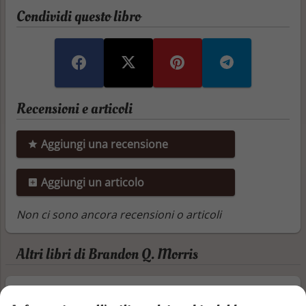
Condividi questo libro
Recensioni e articoli
Aggiungi una recensione
Aggiungi un articolo
Non ci sono ancora recensioni o articoli
Altri libri di Brandon Q. Morris
La spada di Dio: Fantascienza hard (La