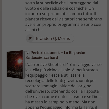
sotto la superficie che li proteggono dal
vuoto e dalle radiazioni cosmiche. Un
incontro sorprendente cambia tutto. Il
pianeta riceve dei visitatori che sembrano
avere un proprio programma e sono così
alieni che ...
Brandon Q. Morris
La Perturbazione 2 – La Risposta:
Fantascienza hard
L'astronave Shepherd-1 è in viaggio verso
la stella più vicina al sole. A metà strada,
l'equipaggio riesce a utilizzare la
tecnologia delle lenti gravitazionali per
scattare immagini nitide dell'origine
dell'universo, ottenendo così la risposta
che rivela come è nato il cosmo e se Dio ci
ha messo lo zampino o meno. Ma non
appena l'equipaggio informa la Terra, il