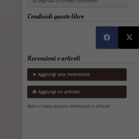
Segnala o richiedi rimozione
Condividi questo libro
Recensioni e articoli
Aggiungi una recensione
Aggiungi un articolo
Non ci sono ancora recensioni o articoli