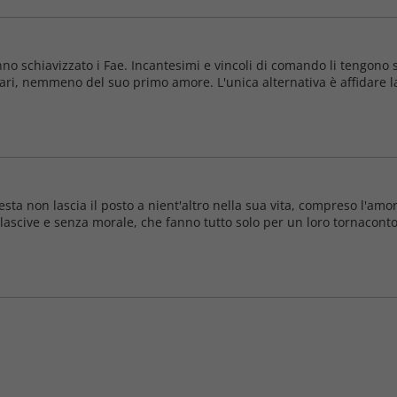
o schiavizzato i Fae. Incantesimi e vincoli di comando li tengono so
ari, nemmeno del suo primo amore. L'unica alternativa è affidare la
 non lascia il posto a nient'altro nella sua vita, compreso l'amore.
 lascive e senza morale, che fanno tutto solo per un loro tornaconto