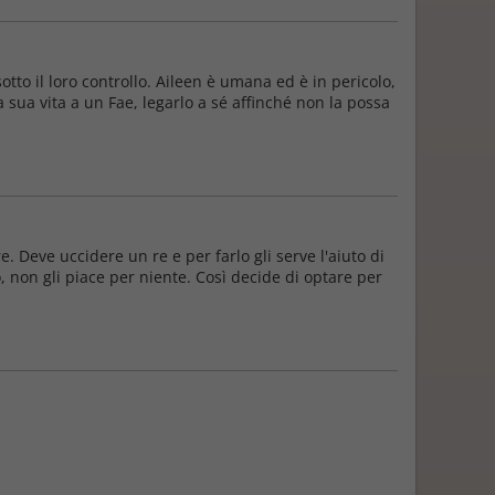
tto il loro controllo. Aileen è umana ed è in pericolo,
 sua vita a un Fae, legarlo a sé affinché non la possa
 Deve uccidere un re e per farlo gli serve l'aiuto di
, non gli piace per niente. Così decide di optare per