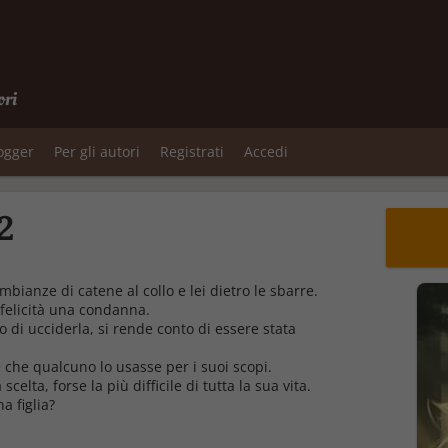
ori
logger
Per gli autori
Registrati
Accedi
2
mbianze di catene al collo e lei dietro le sbarre.
 felicità una condanna.
o di ucciderla, si rende conto di essere stata
 che qualcuno lo usasse per i suoi scopi.
lta, forse la più difficile di tutta la sua vita.
a figlia?