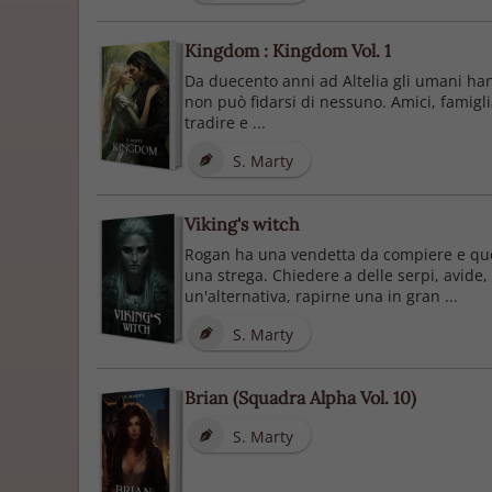
Kingdom : Kingdom Vol. 1
Da duecento anni ad Altelia gli umani hann
non può fidarsi di nessuno. Amici, famigli
tradire e ...
S. Marty
Viking's witch
Rogan ha una vendetta da compiere e questa
una strega. Chiedere a delle serpi, avide,
un'alternativa, rapirne una in gran ...
S. Marty
Brian (Squadra Alpha Vol. 10)
S. Marty