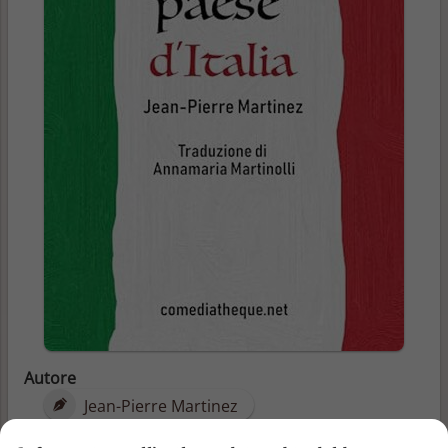
Autore
Jean-Pierre Martinez
Pubblicazione