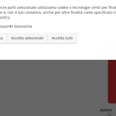
erze parti selezionate utilizziamo cookie o tecnologie simili per final
e e, con il tuo consenso, anche per altre finalità come specificato n
policy
.
ssari
Statistiche
ta
Accetta selezionati
Accetta tutti
Autore