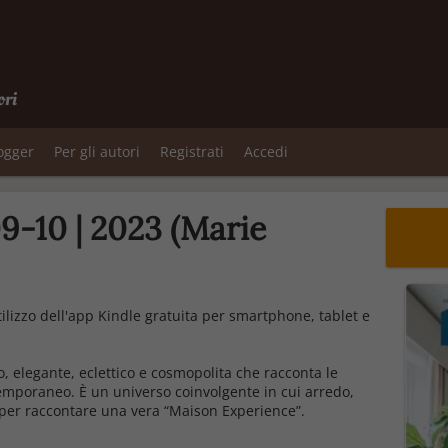
ori
logger
Per gli autori
Registrati
Accedi
9-10 | 2023 (Marie
utilizzo dell'app Kindle gratuita per smartphone, tablet e
, elegante, eclettico e cosmopolita che racconta le
ntemporaneo. È un universo coinvolgente in cui arredo,
o per raccontare una vera “Maison Experience”.