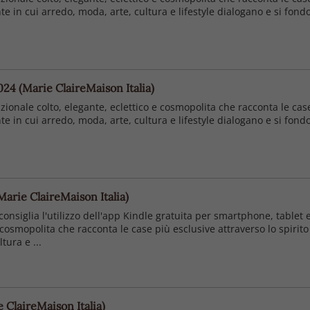
 in cui arredo, moda, arte, cultura e lifestyle dialogano e si fon
24 (Marie ClaireMaison Italia)
ionale colto, elegante, eclettico e cosmopolita che racconta le case 
 in cui arredo, moda, arte, cultura e lifestyle dialogano e si fon
arie ClaireMaison Italia)
 consiglia l'utilizzo dell'app Kindle gratuita per smartphone, table
e cosmopolita che racconta le case più esclusive attraverso lo spiri
tura e ...
 ClaireMaison Italia)