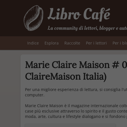
Libro Café
La community di lettori, blogger e aut
Indice
Esplora
Raccolte
Per i lettori
Per i b
Marie Claire Maison # 0
ClaireMaison Italia)
Per una migliore esperienza di lettura, si consiglia l'
computer.
Marie Claire Maison è il magazine internazionale colto
case più esclusive attraverso lo spirito e il gusto co
moda, arte, cultura e lifestyle dialogano e si fondon