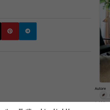
Autore
Pubblica
20/0