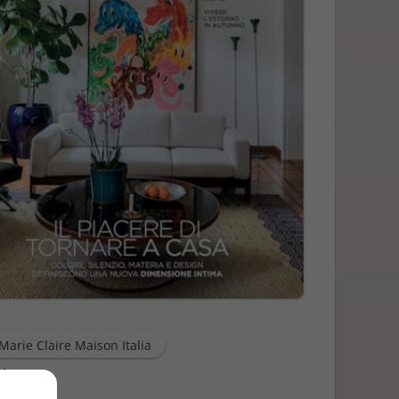
Marie Claire Maison Italia
zione
9/2023