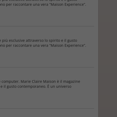
dono per raccontare una vera “Maison Experience”.
più esclusive attraverso lo spirito e il gusto
dono per raccontare una vera “Maison Experience”.
t e computer. Marie Claire Maison è il magazine
to e il gusto contemporaneo. È un universo