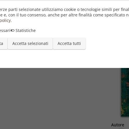
erze parti selezionate utilizziamo cookie o tecnologie simili per final
e e, con il tuo consenso, anche per altre finalità come specificato n
policy
.
ssari
Statistiche
ta
Accetta selezionati
Accetta tutti
Autore