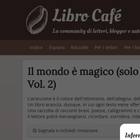
Libro Café
La community di lettori, blogger e aut
Indice
Esplora
Raccolte
Per i lettori
Per i b
Il mondo è magico (solo 
Vol. 2)
L'arancione è il colore dell'ottimismo, dell'allegria, de
Un libro arancia, dunque, in cui ogni testo viene offe
Una raccolta di racconti brevi, poesie, calligrammi e ci
Il lettore potrà meravigliarsi, ricordare, sorridere, r
Segnala o richiedi rimozione
Infor