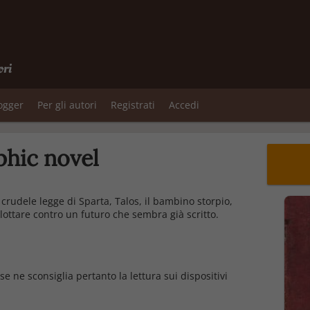
ori
logger
Per gli autori
Registrati
Accedi
phic novel
crudele legge di Sparta, Talos, il bambino storpio,
lottare contro un futuro che sembra già scritto.
se ne sconsiglia pertanto la lettura sui dispositivi