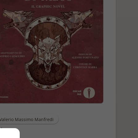
Valerio Massimo Manfredi
zione
0/2023