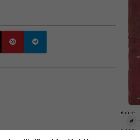
Autore
Pubblica
17/1