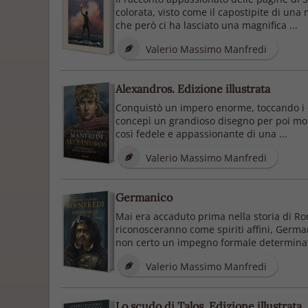
colorata, visto come il capostipite di una
che però ci ha lasciato una magnifica ...
Valerio Massimo Manfredi
Alexandros. Edizione illustrata
Conquistò un impero enorme, toccando i co
concepì un grandioso disegno per poi mori
così fedele e appassionante di una ...
Valerio Massimo Manfredi
Germanico
Mai era accaduto prima nella storia di Ro
riconosceranno come spiriti affini, German
non certo un impegno formale determinato
Valerio Massimo Manfredi
Lo scudo di Talos. Edizione illustrata