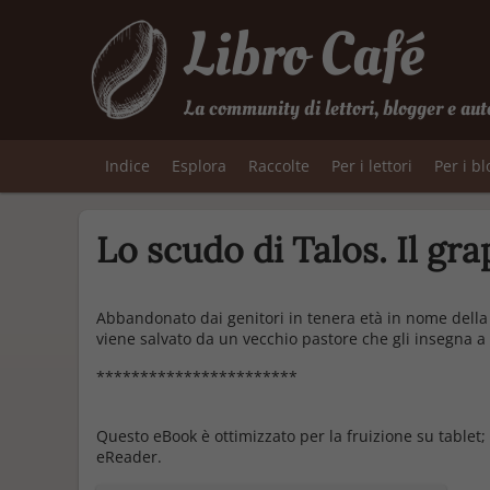
Libro Café
La community di lettori, blogger e aut
Indice
Esplora
Raccolte
Per i lettori
Per i b
Lo scudo di Talos. Il gra
Abbandonato dai genitori in tenera età in nome della 
viene salvato da un vecchio pastore che gli insegna a 
***********************
Questo eBook è ottimizzato per la fruizione su tablet; 
eReader.