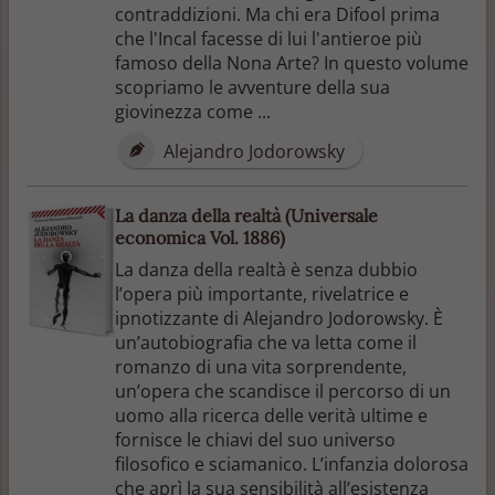
contraddizioni. Ma chi era Difool prima
che l'Incal facesse di lui l'antieroe più
famoso della Nona Arte? In questo volume
scopriamo le avventure della sua
giovinezza come ...
Alejandro Jodorowsky
La danza della realtà (Universale
economica Vol. 1886)
La danza della realtà è senza dubbio
l’opera più importante, rivelatrice e
ipnotizzante di Alejandro Jodorowsky. È
un’autobiografia che va letta come il
romanzo di una vita sorprendente,
un’opera che scandisce il percorso di un
uomo alla ricerca delle verità ultime e
fornisce le chiavi del suo universo
filosofico e sciamanico. L’infanzia dolorosa
che aprì la sua sensibilità all’esistenza