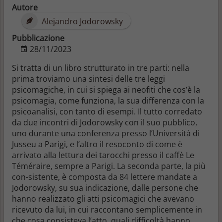
Autore
Alejandro Jodorowsky
Pubblicazione
28/11/2023
Si tratta di un libro strutturato in tre parti: nella
prima troviamo una sintesi delle tre leggi
psicomagiche, in cui si spiega ai neofiti che cos’è la
psicomagia, come funziona, la sua differenza con la
psicoanalisi, con tanto di esempi. Il tutto corredato
da due incontri di Jodorowsky con il suo pubblico,
uno durante una conferenza presso l’Università di
Jusseu a Parigi, e l’altro il resoconto di come è
arrivato alla lettura dei tarocchi presso il caffè Le
Téméraire, sempre a Parigi. La seconda parte, la più
con-sistente, è composta da 84 lettere mandate a
Jodorowsky, su sua indicazione, dalle persone che
hanno realizzato gli atti psicomagici che avevano
ricevuto da lui, in cui raccontano semplicemente in
che cosa consisteva l’atto, quali difficoltà hanno