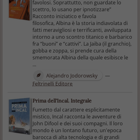
favolosi. Soprattutto, non guardate lo
scettro, lo usano per ipnotizzare”
Racconto iniziatico e favola
filosofica, Albina è la storia indiavolata di
fatti meravigliosi e terrificanti, avviluppata
intorno a uno scontro titanico e barbarico
fra “buoni” e “cattivi”. La Jaiba (il granchio),
gobba e zoppa, si prende cura della
smemorata Albina della quale esibisce le
...
Alejandro Jodorowsky
—
Feltrinelli Editore
Prima dell'Incal. Integrale
Fumetto dal carattere esplicitamente
mistico, Incal racconta le avventure di
John Difool e dei suoi compagni. Il loro
mondo è un lontano futuro, un'epoca
barocca di alta tecnologia e di grandi