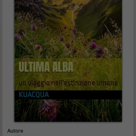
Autore