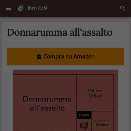
Libro Café
Donnarumma all'assalto
Compra su Amazon