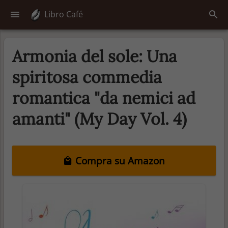
Libro Café
Armonia del sole: Una
spiritosa commedia
romantica "da nemici ad
amanti" (My Day Vol. 4)
Compra su Amazon