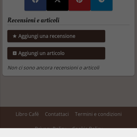
Recensioni e articoli
Aggiungi una recensione
Aggiungi un articolo
Non ci sono ancora recensioni o articoli
Libro Café
Contattaci
Termini e condizioni
Privacy Policy
Cookie Policy