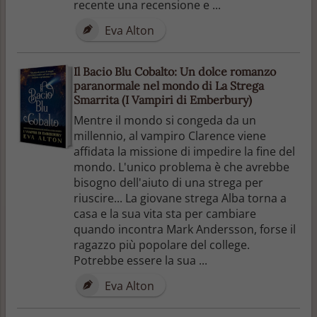
recente una recensione e ...
Eva Alton
Il Bacio Blu Cobalto: Un dolce romanzo
paranormale nel mondo di La Strega
Smarrita (I Vampiri di Emberbury)
Mentre il mondo si congeda da un
millennio, al vampiro Clarence viene
affidata la missione di impedire la fine del
mondo. L'unico problema è che avrebbe
bisogno dell'aiuto di una strega per
riuscire... La giovane strega Alba torna a
casa e la sua vita sta per cambiare
quando incontra Mark Andersson, forse il
ragazzo più popolare del college.
Potrebbe essere la sua ...
Eva Alton