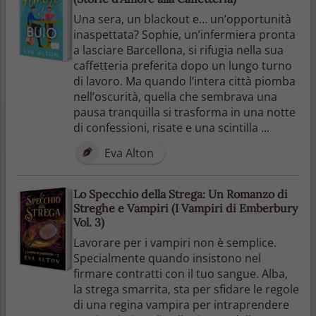
Una sera, un blackout e… un’opportunità
inaspettata? Sophie, un’infermiera pronta
a lasciare Barcellona, si rifugia nella sua
caffetteria preferita dopo un lungo turno
di lavoro. Ma quando l’intera città piomba
nell’oscurità, quella che sembrava una
pausa tranquilla si trasforma in una notte
di confessioni, risate e una scintilla ...
Eva Alton
Lo Specchio della Strega: Un Romanzo di
Streghe e Vampiri (I Vampiri di Emberbury
Vol. 3)
Lavorare per i vampiri non è semplice.
Specialmente quando insistono nel
firmare contratti con il tuo sangue. Alba,
la strega smarrita, sta per sfidare le regole
di una regina vampira per intraprendere