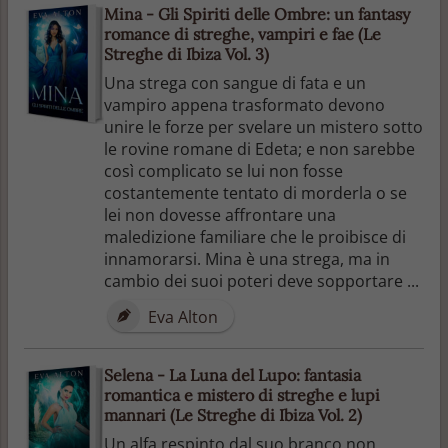
Mina - Gli Spiriti delle Ombre: un fantasy
romance di streghe, vampiri e fae (Le
Streghe di Ibiza Vol. 3)
Una strega con sangue di fata e un
vampiro appena trasformato devono
unire le forze per svelare un mistero sotto
le rovine romane di Edeta; e non sarebbe
così complicato se lui non fosse
costantemente tentato di morderla o se
lei non dovesse affrontare una
maledizione familiare che le proibisce di
innamorarsi. Mina è una strega, ma in
cambio dei suoi poteri deve sopportare ...
Eva Alton
Selena - La Luna del Lupo: fantasia
romantica e mistero di streghe e lupi
mannari (Le Streghe di Ibiza Vol. 2)
Un alfa respinto dal suo branco non