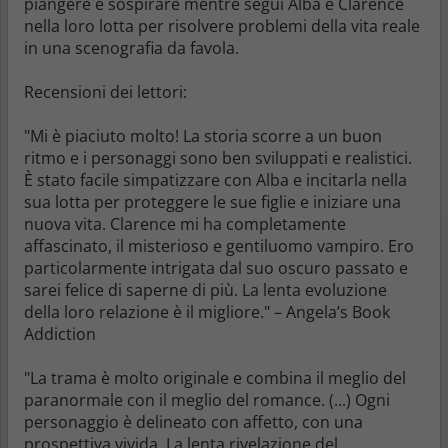
piangere e sospirare mentre segui Alba e Clarence
nella loro lotta per risolvere problemi della vita reale
in una scenografia da favola.
Recensioni dei lettori:
"Mi è piaciuto molto! La storia scorre a un buon
ritmo e i personaggi sono ben sviluppati e realistici.
È stato facile simpatizzare con Alba e incitarla nella
sua lotta per proteggere le sue figlie e iniziare una
nuova vita. Clarence mi ha completamente
affascinato, il misterioso e gentiluomo vampiro. Ero
particolarmente intrigata dal suo oscuro passato e
sarei felice di saperne di più. La lenta evoluzione
della loro relazione è il migliore." – Angela’s Book
Addiction
"La trama è molto originale e combina il meglio del
paranormale con il meglio del romance. (...) Ogni
personaggio è delineato con affetto, con una
prospettiva vivida. La lenta rivelazione del