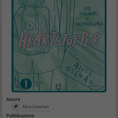
Autore
Alice Oseman
Pubblicazione