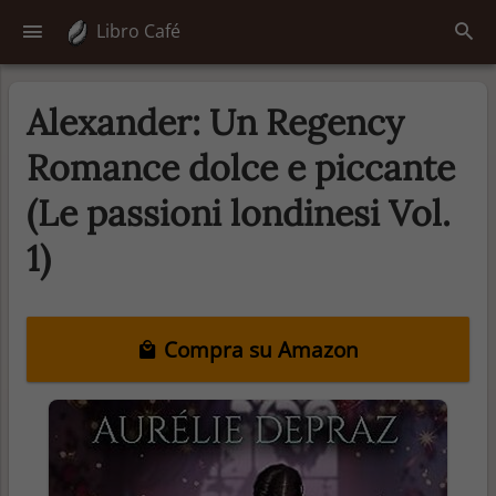
Libro Café
Alexander: Un Regency
Romance dolce e piccante
(Le passioni londinesi Vol.
1)
Compra su Amazon