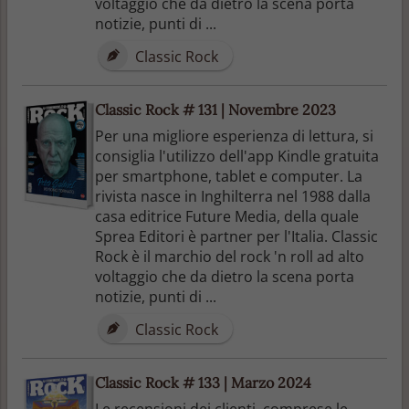
voltaggio che da dietro la scena porta
notizie, punti di ...
Classic Rock
Classic Rock # 131 | Novembre 2023
Per una migliore esperienza di lettura, si
consiglia l'utilizzo dell'app Kindle gratuita
per smartphone, tablet e computer. La
rivista nasce in Inghilterra nel 1988 dalla
casa editrice Future Media, della quale
Sprea Editori è partner per l'Italia. Classic
Rock è il marchio del rock 'n roll ad alto
voltaggio che da dietro la scena porta
notizie, punti di ...
Classic Rock
Classic Rock # 133 | Marzo 2024
Le recensioni dei clienti, comprese le