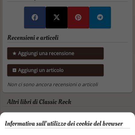
Recensioni e articoli
Aggiungi una recensione
Aggiungi un articolo
Non ci sono ancora recensioni o articoli
Altri libri di Classic Rock
Classic Rock #144| Aprile2025
Informativa sull'utilizzo dei cookie del browser
Per una migliore esperienza di lettura, si
consiglia l'utilizzo dell'app Kindle gratuita