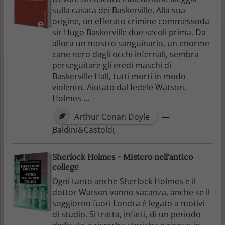
sulla casata dei Baskerville. Alla sua
origine, un efferato crimine commessoda
sir Hugo Baskerville due secoli prima. Da
allora un mostro sanguinario, un enorme
cane nero dagli occhi infernali, sembra
perseguitare gli eredi maschi di
Baskerville Hall, tutti morti in modo
violento. Aiutato dal fedele Watson,
Holmes ...
Arthur Conan Doyle
—
Baldini&Castoldi
Sherlock Holmes - Mistero nell'antico
college
Ogni tanto anche Sherlock Holmes e il
dottor Watson vanno vacanza, anche se il
soggiorno fuori Londra è legato a motivi
di studio. Si tratta, infatti, di un periodo