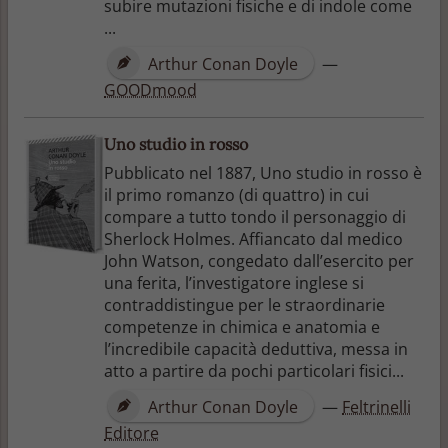
subire mutazioni fisiche e di indole come
...
Arthur Conan Doyle
—
GOODmood
Uno studio in rosso
Pubblicato nel 1887, Uno studio in rosso è
il primo romanzo (di quattro) in cui
compare a tutto tondo il personaggio di
Sherlock Holmes. Affiancato dal medico
John Watson, congedato dall’esercito per
una ferita, l’investigatore inglese si
contraddistingue per le straordinarie
competenze in chimica e anatomia e
l’incredibile capacità deduttiva, messa in
atto a partire da pochi particolari fisici...
Arthur Conan Doyle
—
Feltrinelli
Editore