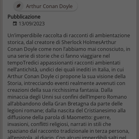
Arthur Conan Doyle
Pubblicazione
13/09/2023
Un’imperdibile raccolta di racconti di ambientazione
storica, dal creatore di Sherlock HolmesArthur
Conan Doyle come non l’abbiamo mai conosciuto, in
una serie di storie che ci fanno viaggiare nel
tempoTredici appassionanti racconti ambientati
nell’antichità, undici dei quali inediti in Italia, in cui
Arthur Conan Doyle ci propone la sua visione della
Storia, intrecciando eventi realmente avvenuti con
creazioni della sua ricchissima fantasia. Dalla
minaccia degli Unni sui confini dell’Impero Romano
all’abbandono della Gran Bretagna da parte delle
legioni romane; dalla nascita del Cristianesimo alla
diffusione della parola di Maometto: guerre,
invasioni, conflitti religiosi, narrati in stili che
spaziano dal racconto tradizionale in terza persona,
all’epistola, al diario. Con alcuni imperdibili salti nel