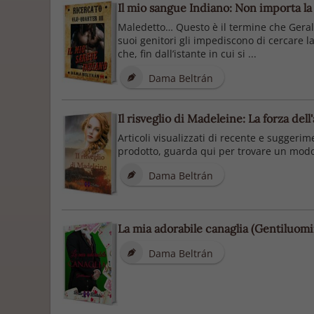
Il mio sangue Indiano: Non importa la 
Maledetto… Questo è il termine che Gerald
suoi genitori gli impediscono di cercare 
che, fin dall’istante in cui si ...
Dama Beltrán
Il risveglio di Madeleine: La forza del
Articoli visualizzati di recente e suggerim
prodotto, guarda qui per trovare un modo 
Dama Beltrán
La mia adorabile canaglia (Gentiluomin
Dama Beltrán