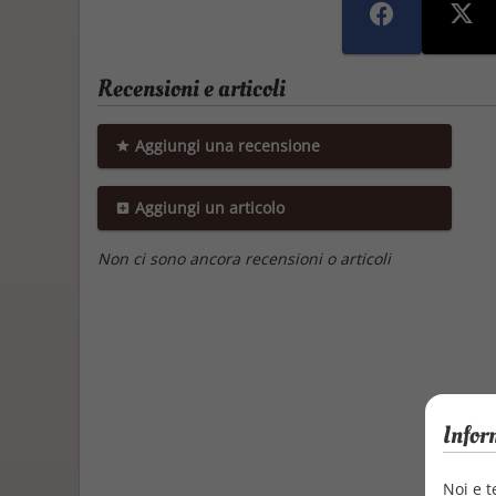
Recensioni e articoli
Aggiungi una recensione
Aggiungi un articolo
Non ci sono ancora recensioni o articoli
Infor
Noi e t