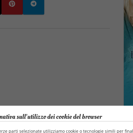
mativa sull'utilizzo dei cookie del browser
Autore
erze parti selezionate utilizziamo cookie o tecnologie simili per final