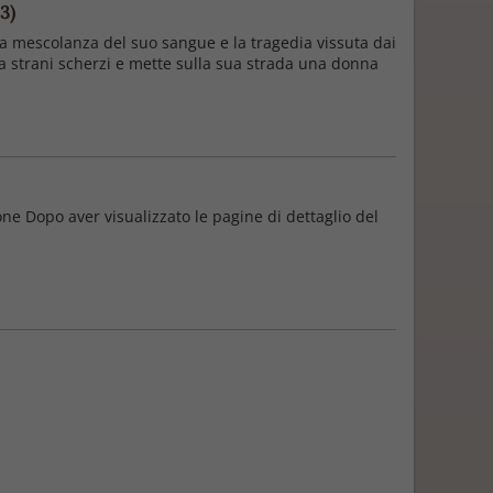
3)
a mescolanza del suo sangue e la tragedia vissuta dai
ca strani scherzi e mette sulla sua strada una donna
one Dopo aver visualizzato le pagine di dettaglio del