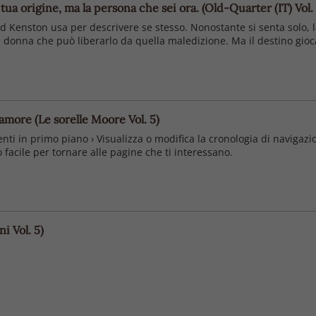
tua origine, ma la persona che sei ora. (Old-Quarter (IT) Vol. 
 Kenston usa per descrivere se stesso. Nonostante si senta solo, l
la donna che può liberarlo da quella maledizione. Ma il destino gio
l'amore (Le sorelle Moore Vol. 5)
enti in primo piano › Visualizza o modifica la cronologia di navigazi
facile per tornare alle pagine che ti interessano.
i Vol. 5)