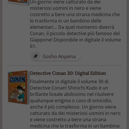
Un giorno viene catturato da dei
misteriosi uomini in nero e viene
costretto a bere una strana medicina che
lo trasforma in un bambino delle
elementari... Da quel momento diverrà
Conan, il piccolo detective più famoso del
Giappone! Disponibile in digitale il volume
61.
Gosho Aoyama
Detective Conan 30: Digital Edition
Finalmente in digitale il volume 30 di
Detective Conan! Shinichi Kudo è un
brillante liceale abilissimo nel risolvere
qualunque enigma o caso di omicidio,
anche il più complesso. Un giorno viene
catturato da dei misteriosi uomini in nero
e viene costretto a bere una strana
medicina che lo trasforma in un bambino