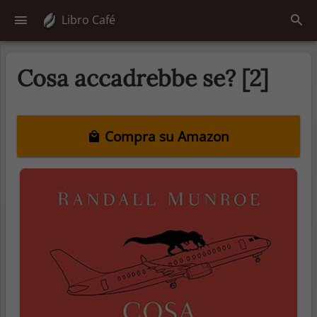
Libro Café
Cosa accadrebbe se? [2]
Compra su Amazon