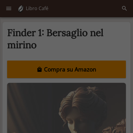
Libro Café
Finder 1: Bersaglio nel
mirino
Compra su Amazon