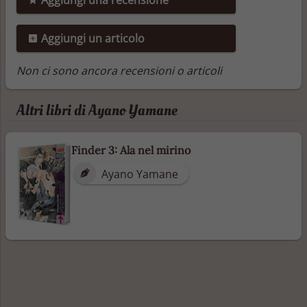
Aggiungi un articolo
Non ci sono ancora recensioni o articoli
Altri libri di Ayano Yamane
Finder 3: Ala nel mirino
Ayano Yamane