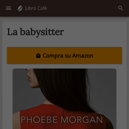
Libro Café
La babysitter
Compra su Amazon