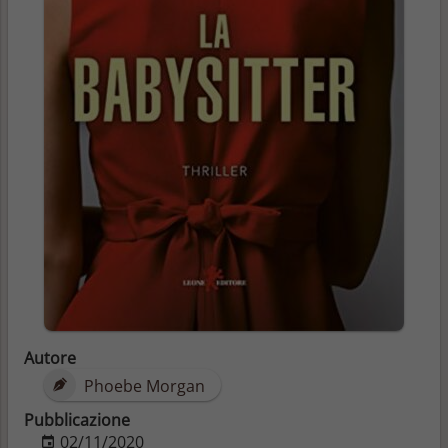
Autore
Phoebe Morgan
Pubblicazione
02/11/2020