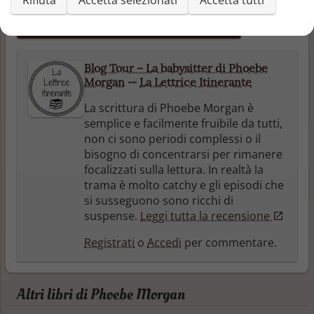
Rifiuta
Accetta selezionati
Accetta tutti
Aggiungi un articolo
Blog Tour – La babysitter di Phoebe
Morgan
—
La Lettrice Itinerante
La scrittura di Phoebe Morgan è
semplice e facilmente fruibile da tutti,
non ci sono periodi complessi o il
bisogno di concentrarsi per rimanere
focalizzati sulla lettura. In realtà la
trama è molto catchy e gli episodi che
si susseguono sono ricchi di
suspense.
Leggi tutta la recensione
Registrati
o
Accedi
per commentare.
Altri libri di Phoebe Morgan