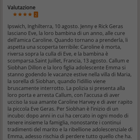
Valutazione
2
Ipswich, Inghilterra, 10 agosto. Jenny e Rick Geras
lasciano Eve, la loro bambina di un anno, alle cure
dell’amica Caroline. Quando tornano a prenderla, li
aspetta una scoperta terribile: Caroline è morta,
riversa sopra la culla di Eve, e la bambina è
scomparsa.Saint Juillet, Francia, 13 agosto. Callum e
Siobhan Dillon e la loro figlia adolescente Emma si
stanno godendo le vacanze estive nella villa di Maria,
la sorella di Siobhan, quando l’idillio viene
bruscamente interrotto. La polizia si presenta alla
loro porta e arresta Callum, con l’accusa di aver
ucciso la sua amante Caroline Harvey e di aver rapito
la piccola Eve Geras. Per Siobhan è l’inizio di un
incubo: dopo anni in cui ha cercato in ogni modo di
tenere insieme la famiglia, nonostante i continui
tradimenti del marito e la ribellione adolescenziale di
Emma, adesso rischia di perdere tutto quello che ha.