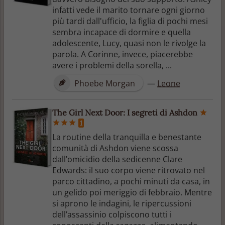
infatti vede il marito tornare ogni giorno
più tardi dall'ufficio, la figlia di pochi mesi
sembra incapace di dormire e quella
adolescente, Lucy, quasi non le rivolge la
parola. A Corinne, invece, piacerebbe
avere i problemi della sorella, ...
Phoebe Morgan
—
Leone
The Girl Next Door: I segreti di Ashdon
1
La routine della tranquilla e benestante
comunità di Ashdon viene scossa
dall’omicidio della sedicenne Clare
Edwards: il suo corpo viene ritrovato nel
parco cittadino, a pochi minuti da casa, in
un gelido poi meriggio di febbraio. Mentre
si aprono le indagini, le ripercussioni
dell’assassinio colpiscono tutti i