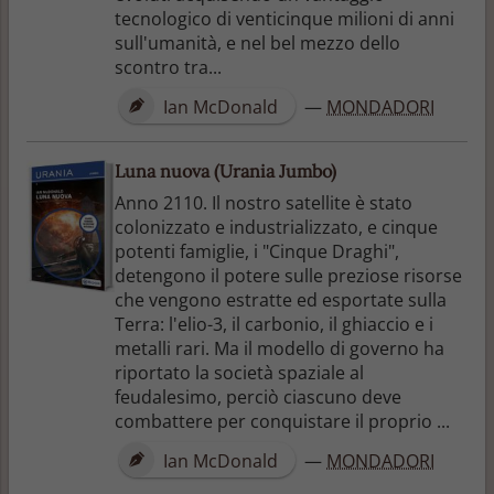
tecnologico di venticinque milioni di anni
sull'umanità, e nel bel mezzo dello
scontro tra...
Ian McDonald
—
MONDADORI
Luna nuova (Urania Jumbo)
Anno 2110. Il nostro satellite è stato
colonizzato e industrializzato, e cinque
potenti famiglie, i "Cinque Draghi",
detengono il potere sulle preziose risorse
che vengono estratte ed esportate sulla
Terra: l'elio-3, il carbonio, il ghiaccio e i
metalli rari. Ma il modello di governo ha
riportato la società spaziale al
feudalesimo, perciò ciascuno deve
combattere per conquistare il proprio ...
Ian McDonald
—
MONDADORI