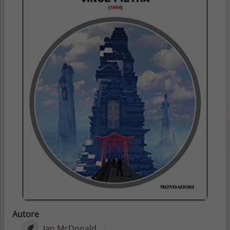
Autore
Ian McDonald