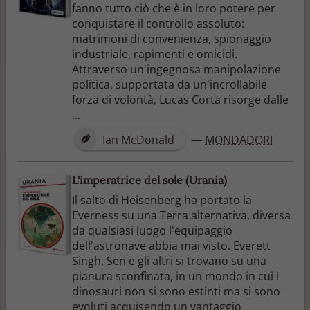
fanno tutto ciò che è in loro potere per
conquistare il controllo assoluto:
matrimoni di convenienza, spionaggio
industriale, rapimenti e omicidi.
Attraverso un'ingegnosa manipolazione
politica, supportata da un'incrollabile
forza di volontà, Lucas Corta risorge dalle
...
Ian McDonald
—
MONDADORI
L'imperatrice del sole (Urania)
Il salto di Heisenberg ha portato la
Everness su una Terra alternativa, diversa
da qualsiasi luogo l'equipaggio
dell'astronave abbia mai visto. Everett
Singh, Sen e gli altri si trovano su una
pianura sconfinata, in un mondo in cui i
dinosauri non si sono estinti ma si sono
evoluti acquisendo un vantaggio