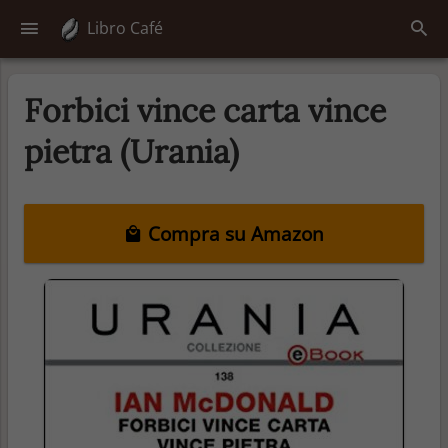
Libro Café
Forbici vince carta vince
pietra (Urania)
Compra su Amazon