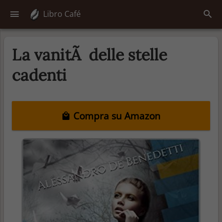
Libro Café
La vanitÃ delle stelle
cadenti
Compra su Amazon